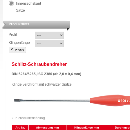
Innensechskant
Sätze
Produktfilter
Profil
Klingenlänge
Schlitz-Schraubendreher
DIN 5264/5265, ISO 2380 (ab 2,0 x 0,4 mm)
Klinge verchromt mit schwarzer Spitze
Zur Produkterklärung
Art.-Nr.
Abmessung mm
Klingenlänge mm
Durchmes